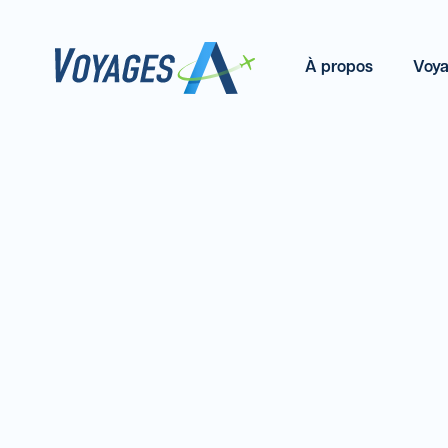
À propos
Voya