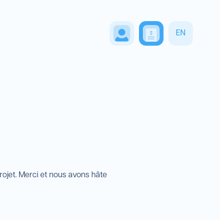
EN
ojet. Merci et nous avons hâte