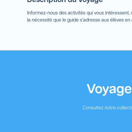
Description du voyage
Informez-nous des activités qui vous intéressent, 
la nécessité que le guide s’adresse aux élèves en a
Voyages
Consultez notre collect