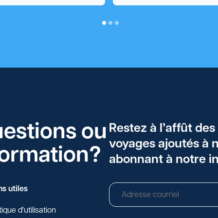
uestions ou
Restez à l’affût des
voyages ajoutés à n
formation?
abonnant à notre in
ns utiles
tique d'utilisation