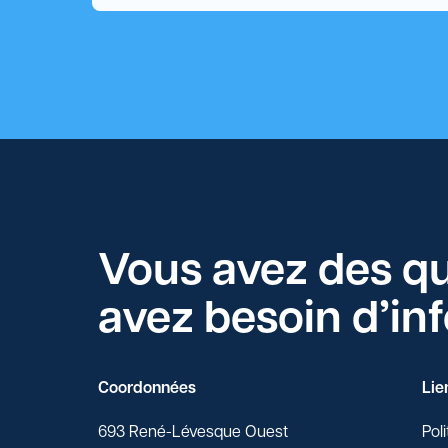
Vous avez des q
avez besoin d’in
Coordonnées
Lie
693 René-Lévesque Ouest
Poli