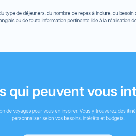
du type de déjeuners, du nombre de repas à inclure, du besoin d
nglais ou de toute information pertinente liée à la réalisation d
 qui peuvent vous in
ion de voyages pour vous en inspirer. Vous y trouverez des itin
personnaliser selon vos besoins, intérêts et budgets.