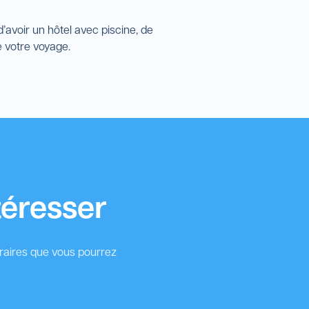
’avoir un hôtel avec piscine, de
e votre voyage.
téresser
éraires que vous pourrez