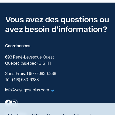
Vous avez des questions ou
avez besoin d’information?
Coordonnées
693 René-Lévesque Ouest
Québec (Québec) G1S 1T1
Sans-Frais: 1 (877) 683-6388
Tél: (418) 683-6388
info@voyagesaplus.com
Liens utiles