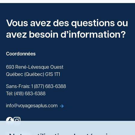
Vous avez des questions ou
avez besoin d’information?
Coordonnées
693 René-Lévesque Ouest
Québec (Québec) G1S 1T1
Sans-Frais: 1 (877) 683-6388
Tél: (418) 683-6388
info@voyagesaplus.com
Liens utiles