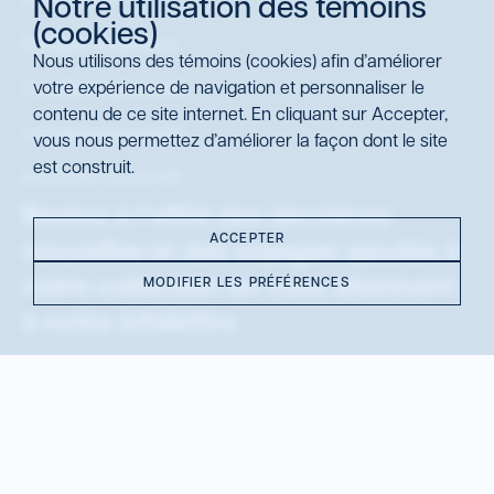
Notre utilisation des témoins
(cookies)
Politique d'utilisation
Nous utilisons des témoins (cookies) afin d’améliorer
votre expérience de navigation et personnaliser le
Conditions générales
contenu de ce site internet. En cliquant sur Accepter,
Connexion au portail
vous nous permettez d’améliorer la façon dont le site
est construit.
Inscription au portail
Restez à l’affût des dernières
ACCEPTER
nouvelles et des voyages ajoutés à
notre collection en vous abonnant
MODIFIER LES PRÉFÉRENCES
à notre infolettre
S’abonner